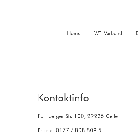
Zum
Inhalt
springen
Home
WTI Verband
D
Kontaktinfo
Fuhrberger Str. 100, 29225 Celle
Phone: 0177 / 808 809 5