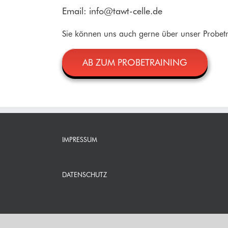
Email:
info@tawt-celle.de
Sie können uns auch gerne über unser Probetr
AB ZUM PROBETRAINING
IMPRESSUM
DATENSCHUTZ