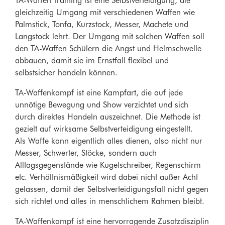
TA-Waffen Training ist eine Selbstverteidigung, die
gleichzeitig Umgang mit verschiedenen Waffen wie
Palmstick, Tonfa, Kurzstock, Messer, Machete und
Langstock lehrt. Der Umgang mit solchen Waffen soll
den TA-Waffen Schülern die Angst und Helmschwelle
abbauen, damit sie im Ernstfall flexibel und
selbstsicher handeln können.
TA-Waffenkampf ist eine Kampfart, die auf jede
unnötige Bewegung und Show verzichtet und sich
durch direktes Handeln auszeichnet. Die Methode ist
gezielt auf wirksame Selbstverteidigung eingestellt.
Als Waffe kann eigentlich alles dienen, also nicht nur
Messer, Schwerter, Stöcke, sondern auch
Alltagsgegenstände wie Kugelschreiber, Regenschirm
etc. Verhältnismäßigkeit wird dabei nicht außer Acht
gelassen, damit der Selbstverteidigungsfall nicht gegen
sich richtet und alles in menschlichem Rahmen bleibt.
TA-Waffenkampf ist eine hervorragende Zusatzdisziplin