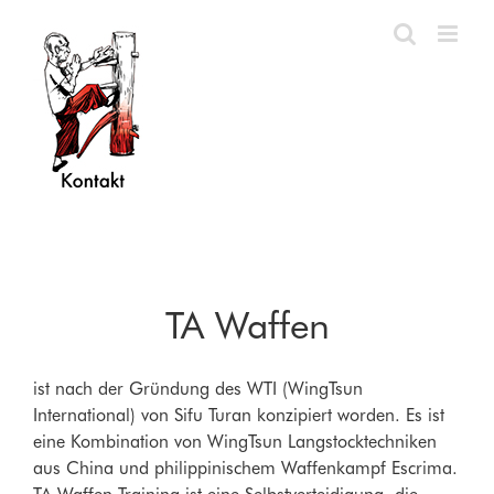
Zum
Inhalt
springen
TA Waffen
ist nach der Gründung des WTI (WingTsun
International) von Sifu Turan konzipiert worden. Es ist
eine Kombination von WingTsun Langstocktechniken
aus China und philippinischem Waffenkampf Escrima.