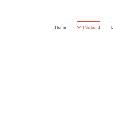
Zum
Inhalt
springen
Home
WTI Verband
D