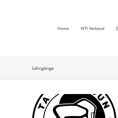
Zum
Inhalt
springen
Home
WTI Verband
D
Lehrgänge