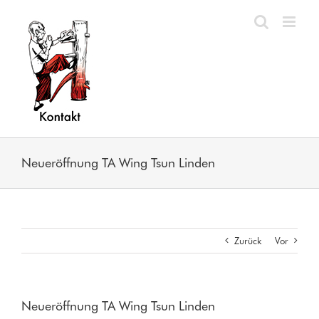
Zum
Inhalt
springen
Neueröffnung TA Wing Tsun Linden
Zurück
Vor
Neueröffnung TA Wing Tsun Linden