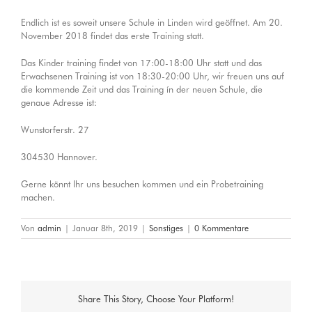
Endlich ist es soweit unsere Schule in Linden wird geöffnet. Am 20.
November 2018 findet das erste Training statt.
Das Kinder training findet von 17:00-18:00 Uhr statt und das
Erwachsenen Training ist von 18:30-20:00 Uhr, wir freuen uns auf
die kommende Zeit und das Training ín der neuen Schule, die
genaue Adresse ist:
Wunstorferstr. 27
304530 Hannover.
Gerne könnt Ihr uns besuchen kommen und ein Probetraining
machen.
Von
admin
|
Januar 8th, 2019
|
Sonstiges
|
0 Kommentare
Share This Story, Choose Your Platform!